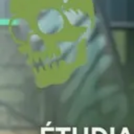
Loading...
NOS ACTUS
OFFRE SPÉCIALE
15 juillet 2026
Carte cadeau
25 novembre 2025
PARRAINAGE
5 novembre 2025
Offre étudiant
19 septembre 2025